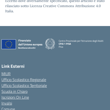
Eccetto dove diversamente specificato, questo articolo è stato
rilasciato sotto Licenza Creative Commons Attribuzione 4.0
Italia.
Centro Provinciale per l'Istruzione degli Adulti
CPIA 1 PISA
Pisa
Link Esterni
MIUR
Ufficio Scolastico Regionale
Ufficio Scolastico Territoriale
Scuola in Chiaro
Iscrizioni On Line
Invalsi
Comune