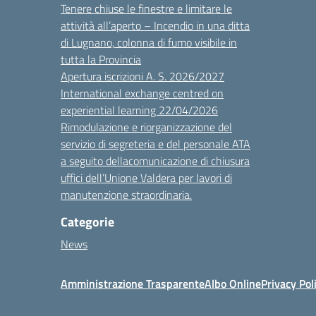
Tenere chiuse le finestre e limitare le
attività all’aperto – Incendio in una ditta
di Lugnano, colonna di fumo visibile in
tutta la Provincia
Apertura iscrizioni A. S. 2026/2027
International exchange centred on
experiential learning 22/04/2026
Rimodulazione e riorganizzazione del
servizio di segreteria e del personale ATA
a seguito dellacomunicazione di chiusura
uffici dell’Unione Valdera per lavori di
manutenzione straordinaria.
Categorie
News
Amministrazione Trasparente
Albo Online
Privacy Pol