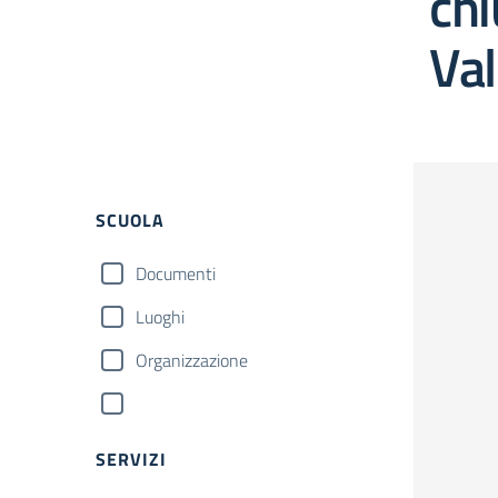
chi
Va
SCUOLA
Documenti
Luoghi
Organizzazione
SERVIZI