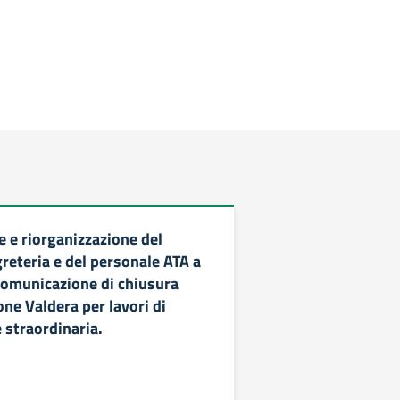
 e riorganizzazione del
greteria e del personale ATA a
comunicazione di chiusura
ione Valdera per lavori di
straordinaria.