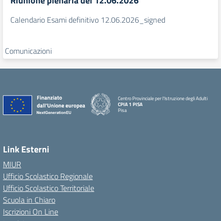
Riunione plenaria del 12.06.2026
Calendario Esami definitivo 12.06.2026_signed
Comunicazioni
Centro Provinciale per l'Istruzione degli Adulti
CPIA 1 PISA
Pisa
Link Esterni
MIUR
Ufficio Scolastico Regionale
Ufficio Scolastico Territoriale
Scuola in Chiaro
Iscrizioni On Line