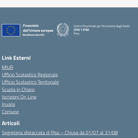
Centro Provinciale per l'Istruzione degli Adulti
CPIA 1 PISA
Pisa
Link Esterni
MIUR
Ufficio Scolastico Regionale
Ufficio Scolastico Territoriale
Scuola in Chiaro
Iscrizioni On Line
Invalsi
Comune
Articoli
Segreteria distaccata di Pisa – Chiusa da 01/07 al 31/08