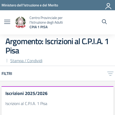
Vai ai contenuti
Vai al menu di navigazione
Vai al footer
Ministero dell'Istruzione e del Merito
Centro Provinciale per
l'Istruzione degli Adulti
CPIA 1 PISA
Argomento: Iscrizioni al C.P.I.A. 1
Pisa
Stampa / Condividi
FILTRI
Iscrizioni 2025/2026
Iscrizioni al C.P.I.A. 1 Pisa