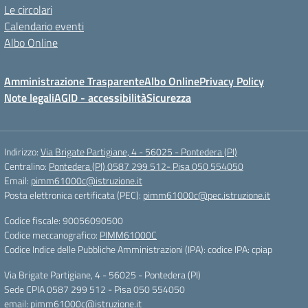
Le circolari
Calendario eventi
Albo Online
Amministrazione Trasparente
Albo Online
Privacy Policy
Note legali
AGID - accessibilità
Sicurezza
Indirizzo:
Via Brigate Partigiane, 4 - 56025 - Pontedera (PI)
Centralino:
Pontedera (PI) 0587 299 512- Pisa 050 554050
Email:
pimm61000c@istruzione.it
Posta elettronica certificata (PEC):
pimm61000c@pec.istruzione.it
Codice fiscale: 90056090500
Codice meccanografico:
PIMM61000C
Codice Indice delle Pubbliche Amministrazioni (IPA): codice IPA: cpiap
Via Brigate Partigiane, 4 - 56025 - Pontedera (PI)
Sede CPIA 0587 299 512 - Pisa 050 554050
email: pimm61000c@istruzione.it