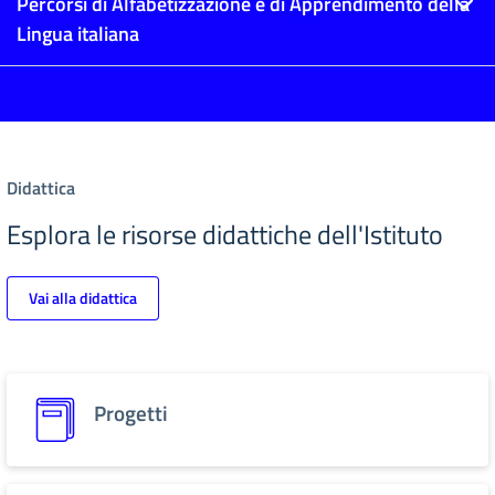
Percorsi di Alfabetizzazione e di Apprendimento della
Lingua italiana
Didattica
Esplora le risorse didattiche dell'Istituto
Vai alla didattica
Progetti