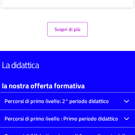
Scopri di più
La didattica
la nostra offerta formativa
Percorsi di primo livello: 2° periodo didattico
Percorsi di primo livello : Primo periodo didattico