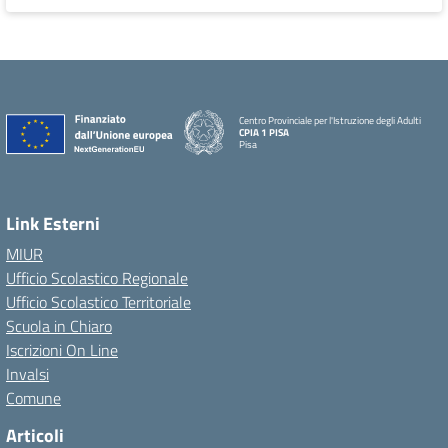
Centro Provinciale per l'Istruzione degli Adulti
CPIA 1 PISA
Pisa
Link Esterni
MIUR
Ufficio Scolastico Regionale
Ufficio Scolastico Territoriale
Scuola in Chiaro
Iscrizioni On Line
Invalsi
Comune
Articoli