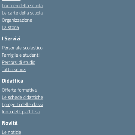
I numeri della scuola
Le carte della scuola
Organizzazione
La storia
I Servizi
Personale scolastico
Famiglie e studenti
Percorsi di studio
Tutti i servizi
Didattica
Offerta formativa
Le schede didattiche
I progetti delle classi
Inno del Cpia1 Pisa
Novità
Le notizie