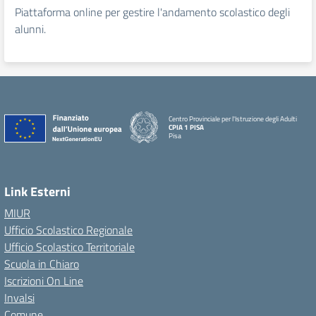
Piattaforma online per gestire l'andamento scolastico degli
alunni.
Centro Provinciale per l'Istruzione degli Adulti
CPIA 1 PISA
Pisa
Link Esterni
MIUR
Ufficio Scolastico Regionale
Ufficio Scolastico Territoriale
Scuola in Chiaro
Iscrizioni On Line
Invalsi
Comune