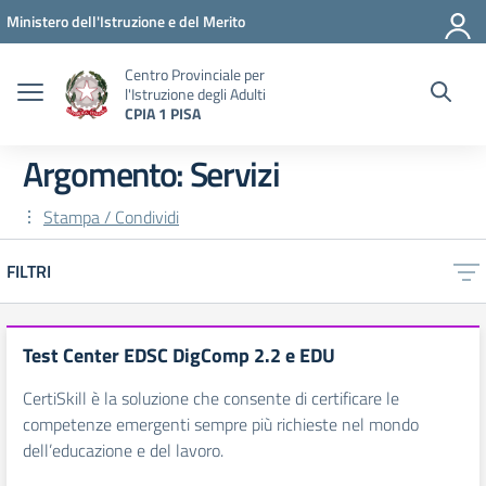
Vai ai contenuti
Vai al menu di navigazione
Vai al footer
Ministero dell'Istruzione e del Merito
Centro Provinciale per
l'Istruzione degli Adulti
CPIA 1 PISA
Argomento: Servizi
Stampa / Condividi
FILTRI
Test Center EDSC DigComp 2.2 e EDU
CertiSkill è la soluzione che consente di certificare le
competenze emergenti sempre più richieste nel mondo
dell’educazione e del lavoro.