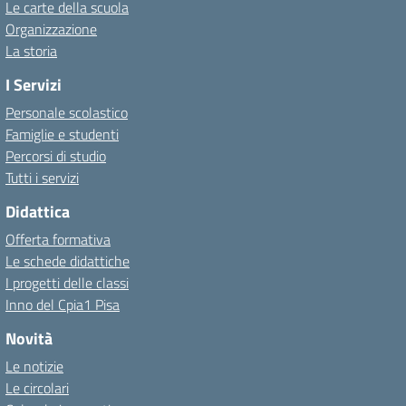
Le carte della scuola
Organizzazione
La storia
I Servizi
Personale scolastico
Famiglie e studenti
Percorsi di studio
Tutti i servizi
Didattica
Offerta formativa
Le schede didattiche
I progetti delle classi
Inno del Cpia1 Pisa
Novità
Le notizie
Le circolari