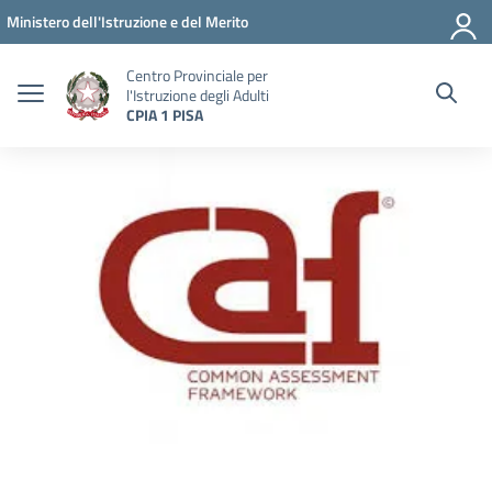
Vai ai contenuti
Vai al menu di navigazione
Vai al footer
Ministero dell'Istruzione e del Merito
Centro Provinciale per
l'Istruzione degli Adulti
CPIA 1 PISA