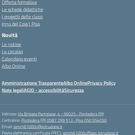
Offerta formativa
Le schede didattiche
I progetti delle classi
Inno del Cpia1 Pisa
Novità
Le notizie
Le circolari
Calendario eventi
Albo Online
Amministrazione Trasparente
Albo Online
Privacy Policy
Note legali
AGID - accessibilità
Sicurezza
Indirizzo:
Via Brigate Partigiane, 4 - 56025 - Pontedera (PI)
Centralino:
Pontedera (PI) 0587 299 512- Pisa 050 554050
Email:
pimm61000c@istruzione.it
Posta elettronica certificata (PEC):
pimm61000c@pec.istruzione.it