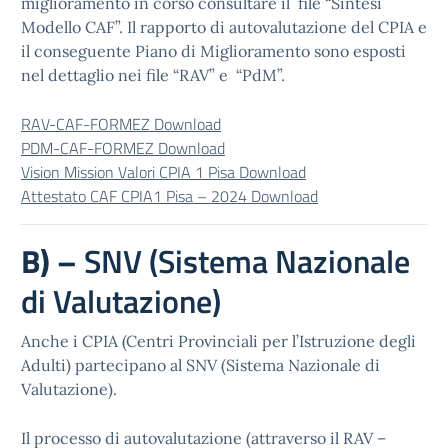
miglioramento in corso consultare il file “Sintesi
Modello CAF”. Il rapporto di autovalutazione del CPIA e
il conseguente Piano di Miglioramento sono esposti
nel dettaglio nei file “RAV” e “PdM”.
RAV-CAF-FORMEZ
Download
PDM-CAF-FORMEZ
Download
Vision Mission Valori CPIA 1 Pisa
Download
Attestato CAF CPIA1 Pisa – 2024
Download
B) –
SNV (Sistema Nazionale
di Valutazione)
Anche i CPIA (Centri Provinciali per l’Istruzione degli
Adulti) partecipano al SNV (Sistema Nazionale di
Valutazione).
Il processo di autovalutazione (attraverso il RAV –