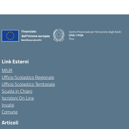
Centro Provinciale per l'Istruzione degli Adulti
CPIA 1 PISA
Pisa
Link Esterni
MIUR
Ufficio Scolastico Regionale
Ufficio Scolastico Territoriale
Scuola in Chiaro
Iscrizioni On Line
Invalsi
Comune
Articoli