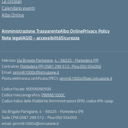
Le circolari
Calendario eventi
Albo Online
Amministrazione Trasparente
Albo Online
Privacy Policy
Note legali
AGID - accessibilità
Sicurezza
Indirizzo:
Via Brigate Partigiane, 4 - 56025 - Pontedera (PI)
Centralino:
Pontedera (PI) 0587 299 512- Pisa 050 554050
Email:
pimm61000c@istruzione.it
Posta elettronica certificata (PEC):
pimm61000c@pec.istruzione.it
Codice fiscale: 90056090500
Codice meccanografico:
PIMM61000C
Codice Indice delle Pubbliche Amministrazioni (IPA): codice IPA: cpiap
Via Brigate Partigiane, 4 - 56025 - Pontedera (PI)
Sede CPIA 0587 299 512 - Pisa 050 554050
email: pimm61000c@istruzione.it