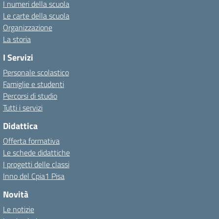
I numeri della scuola
Le carte della scuola
Organizzazione
La storia
I Servizi
Personale scolastico
Famiglie e studenti
Percorsi di studio
Tutti i servizi
Didattica
Offerta formativa
Le schede didattiche
I progetti delle classi
Inno del Cpia1 Pisa
Novità
Le notizie