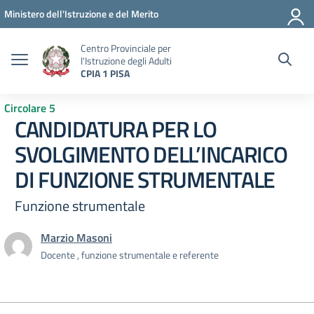
Vai ai contenuti
Vai al menu di navigazione
Vai al footer
Ministero dell'Istruzione e del Merito
Centro Provinciale per
l'Istruzione degli Adulti
CPIA 1 PISA
Circolare 5
CANDIDATURA PER LO
SVOLGIMENTO DELL’INCARICO
DI FUNZIONE STRUMENTALE
Funzione strumentale
Marzio Masoni
Docente , funzione strumentale e referente