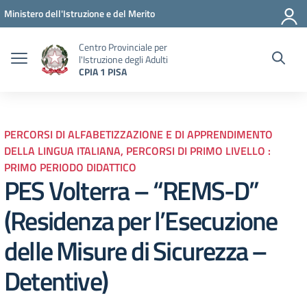
Vai ai contenuti
Vai al menu di navigazione
Vai al footer
Ministero dell'Istruzione e del Merito
Centro Provinciale per
l'Istruzione degli Adulti
CPIA 1 PISA
PERCORSI DI ALFABETIZZAZIONE E DI APPRENDIMENTO
DELLA LINGUA ITALIANA, PERCORSI DI PRIMO LIVELLO :
PRIMO PERIODO DIDATTICO
PES Volterra – “REMS-D”
(Residenza per l’Esecuzione
delle Misure di Sicurezza –
Detentive)