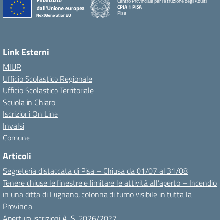
Centro Provinciale per l'Istruzione degli Adulti
CPIA 1 PISA
Pisa
Link Esterni
MIUR
Ufficio Scolastico Regionale
Ufficio Scolastico Territoriale
Scuola in Chiaro
Iscrizioni On Line
Invalsi
Comune
Articoli
Segreteria distaccata di Pisa – Chiusa da 01/07 al 31/08
Tenere chiuse le finestre e limitare le attività all’aperto – Incendio
in una ditta di Lugnano, colonna di fumo visibile in tutta la
Provincia
Apertura iscrizioni A. S. 2026/2027