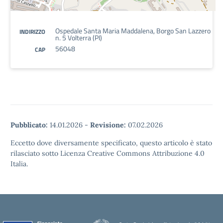
Ospedale Santa Maria Maddalena, Borgo San Lazzero
INDIRIZZO
n. 5 Volterra (PI)
56048
CAP
Pubblicato:
14.01.2026
-
Revisione:
07.02.2026
Eccetto dove diversamente specificato, questo articolo è stato
rilasciato sotto Licenza Creative Commons Attribuzione 4.0
Italia.