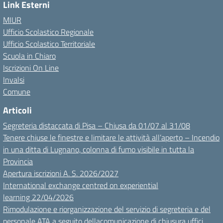
Link Esterni
MIUR
Ufficio Scolastico Regionale
Ufficio Scolastico Territoriale
Scuola in Chiaro
Iscrizioni On Line
Invalsi
Comune
Articoli
Segreteria distaccata di Pisa – Chiusa da 01/07 al 31/08
Tenere chiuse le finestre e limitare le attività all’aperto – Incendio
in una ditta di Lugnano, colonna di fumo visibile in tutta la
Provincia
Apertura iscrizioni A. S. 2026/2027
International exchange centred on experiential
learning 22/04/2026
Rimodulazione e riorganizzazione del servizio di segreteria e del
personale ATA a seguito dellacomunicazione di chiusura uffici