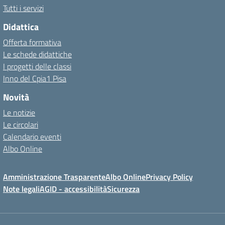
Tutti i servizi
Didattica
Offerta formativa
Le schede didattiche
I progetti delle classi
Inno del Cpia1 Pisa
Novità
Le notizie
Le circolari
Calendario eventi
Albo Online
Amministrazione Trasparente
Albo Online
Privacy Policy
Note legali
AGID - accessibilità
Sicurezza