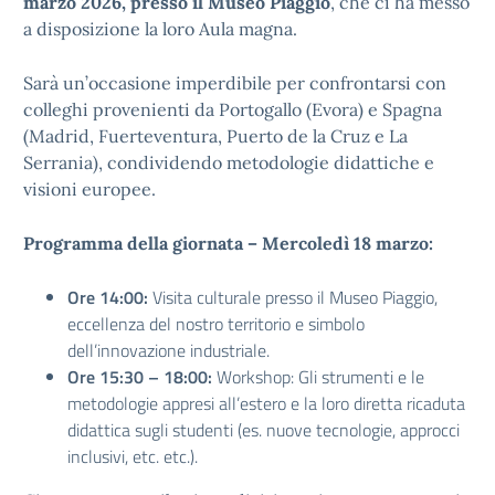
marzo 2026, presso il Museo Piaggio
, che ci ha messo
a disposizione la loro Aula magna.
Sarà un’occasione imperdibile per confrontarsi con
colleghi provenienti da Portogallo (Evora) e Spagna
(Madrid, Fuerteventura, Puerto de la Cruz e La
Serrania), condividendo metodologie didattiche e
visioni europee.
Programma della giornata – Mercoledì 18 marzo:
Ore 14:00:
Visita culturale presso il Museo Piaggio,
eccellenza del nostro territorio e simbolo
dell’innovazione industriale.
Ore 15:30 – 18:00:
Workshop: Gli strumenti e le
metodologie appresi all’estero e la loro diretta ricaduta
didattica sugli studenti (es. nuove tecnologie, approcci
inclusivi, etc. etc.).