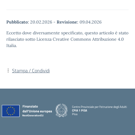
Pubblicato:
20.02.2026
-
Revisione:
09.04.2026
Eccetto dove diversamente specificato, questo articolo è stato
rilasciato sotto Licenza Creative Commons Attribuzione 4.0
Italia.
Stampa / Condividi
Centro Provinciale per l'Istruzione degli Adulti
CPIA 1 PISA
Pisa