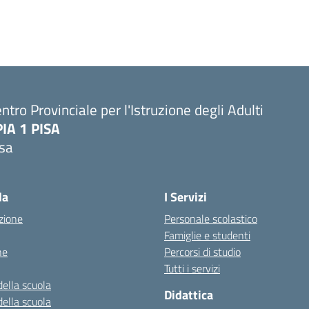
ntro Provinciale per l'Istruzione degli Adulti
PIA 1 PISA
isa
la
I Servizi
zione
Personale scolastico
Famiglie e studenti
ne
Percorsi di studio
Tutti i servizi
della scuola
Didattica
della scuola