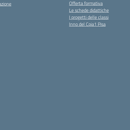
Offerta formativa
azione
Le schede didattiche
I progetti delle classi
Inno del Cpia1 Pisa