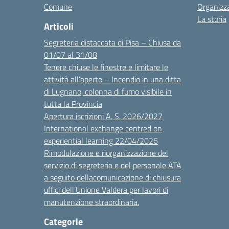
Comune
Organizz
La storia
Articoli
Segreteria distaccata di Pisa – Chiusa da
01/07 al 31/08
Tenere chiuse le finestre e limitare le
attività all’aperto – Incendio in una ditta
di Lugnano, colonna di fumo visibile in
tutta la Provincia
Apertura iscrizioni A. S. 2026/2027
International exchange centred on
experiential learning 22/04/2026
Rimodulazione e riorganizzazione del
servizio di segreteria e del personale ATA
a seguito dellacomunicazione di chiusura
uffici dell’Unione Valdera per lavori di
manutenzione straordinaria.
Categorie