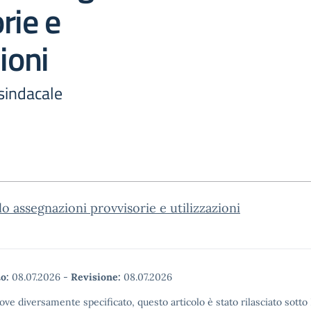
rie e
ioni
sindacale
lo assegnazioni provvisorie e utilizzazioni
o:
08.07.2026
-
Revisione:
08.07.2026
ove diversamente specificato, questo articolo è stato rilasciato sott