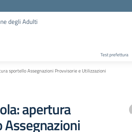
one degli Adulti
Test prefettura
ura sportello Assegnazioni Provvisorie e Utilizzazioni
la: apertura
o Assegnazioni