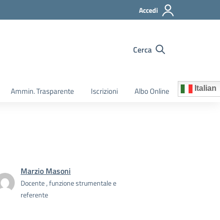
Accedi
Cerca
Italian
Ammin. Trasparente
Iscrizioni
Albo Online
Marzio Masoni
Docente , funzione strumentale e
referente