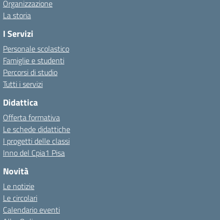
Organizzazione
La storia
I Servizi
Personale scolastico
Famiglie e studenti
Percorsi di studio
Tutti i servizi
Didattica
Offerta formativa
Le schede didattiche
I progetti delle classi
Inno del Cpia1 Pisa
Novità
Le notizie
Le circolari
Calendario eventi