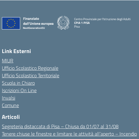
Centro Provinciale per l'Istruzione degli Adulti
CPIA 1 PISA
Pisa
Link Esterni
MIUR
Ufficio Scolastico Regionale
Ufficio Scolastico Territoriale
Scuola in Chiaro
Iscrizioni On Line
Invalsi
Comune
Articoli
Segreteria distaccata di Pisa – Chiusa da 01/07 al 31/08
Tenere chiuse le finestre e limitare le attività all’aperto – Incendio