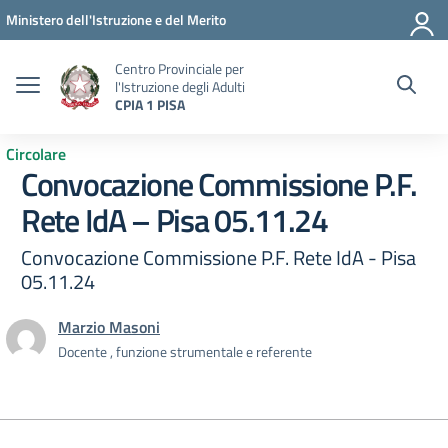
Vai ai contenuti
Vai al menu di navigazione
Vai al footer
Ministero dell'Istruzione e del Merito
Centro Provinciale per
l'Istruzione degli Adulti
CPIA 1 PISA
Circolare
Convocazione Commissione P.F.
Rete IdA – Pisa 05.11.24
Convocazione Commissione P.F. Rete IdA - Pisa
05.11.24
Marzio Masoni
Docente , funzione strumentale e referente