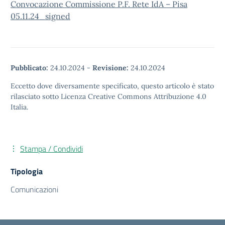
Convocazione Commissione P.F. Rete IdA – Pisa
05.11.24_signed
Pubblicato:
24.10.2024
-
Revisione:
24.10.2024
Eccetto dove diversamente specificato, questo articolo è stato
rilasciato sotto Licenza Creative Commons Attribuzione 4.0
Italia.
Stampa / Condividi
Tipologia
Comunicazioni