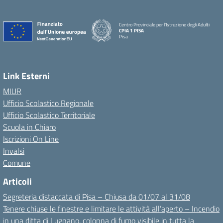
Centro Provinciale per l'Istruzione degli Adulti
CPIA 1 PISA
Pisa
Link Esterni
MIUR
Ufficio Scolastico Regionale
Ufficio Scolastico Territoriale
Scuola in Chiaro
Iscrizioni On Line
Invalsi
Comune
Articoli
Segreteria distaccata di Pisa – Chiusa da 01/07 al 31/08
Tenere chiuse le finestre e limitare le attività all’aperto – Incendio
in una ditta di Lugnano, colonna di fumo visibile in tutta la