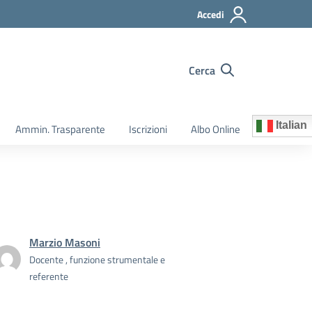
Accedi
Cerca
Italian
Ammin. Trasparente
Iscrizioni
Albo Online
Marzio Masoni
Docente , funzione strumentale e
referente