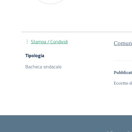
Stampa / Condividi
Comuni
Tipologia
Bacheca sindacale
Pubblicat
Eccetto d