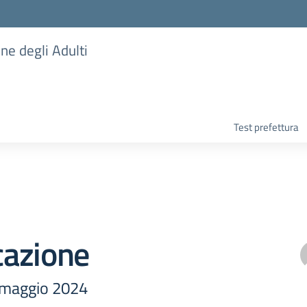
one degli Adulti
Test prefettura
azione
 maggio 2024