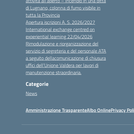
attività all’aperto – Incendio in una ditta
di Lugnano, colonna di fumo visibile in
tutta la Provincia
Apertura iscrizioni A. S. 2026/2027
International exchange centred on
experiential learning 22/04/2026
Rimodulazione e riorganizzazione del
servizio di segreteria e del personale ATA
a seguito dellacomunicazione di chiusura
uffici dell’Unione Valdera per lavori di
manutenzione straordinaria.
Categorie
News
Amministrazione Trasparente
Albo Online
Privacy Pol