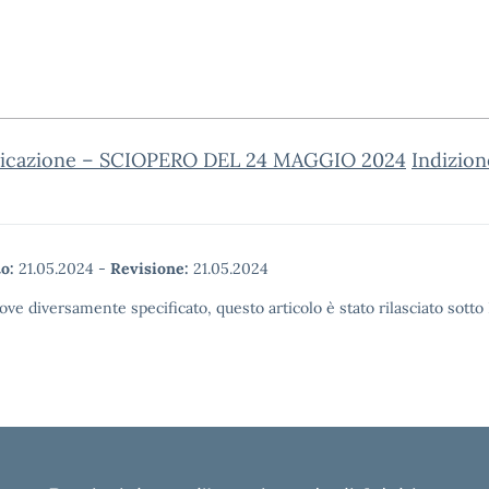
cazione – SCIOPERO DEL 24 MAGGIO 2024
Indizion
o:
21.05.2024
-
Revisione:
21.05.2024
ove diversamente specificato, questo articolo è stato rilasciato sott