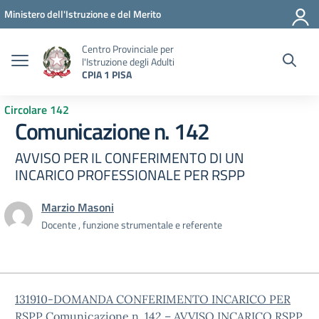
Vai ai contenuti
Vai al menu di navigazione
Vai al footer
Ministero dell'Istruzione e del Merito
Centro Provinciale per
l'Istruzione degli Adulti
CPIA 1 PISA
Circolare 142
Comunicazione n. 142
AVVISO PER IL CONFERIMENTO DI UN
INCARICO PROFESSIONALE PER RSPP
Marzio Masoni
Docente , funzione strumentale e referente
131910-DOMANDA CONFERIMENTO INCARICO PER
RSPP
Comunicazione n. 142 – AVVISO INCARICO RSPP