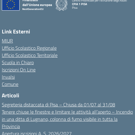
Centro Provinciale per l'Istruzione degli Adulti
CPIA 1 PISA
Pisa
Link Esterni
MIUR
Ufficio Scolastico Regionale
Ufficio Scolastico Territoriale
Scuola in Chiaro
Iscrizioni On Line
Invalsi
Comune
Articoli
Segreteria distaccata di Pisa – Chiusa da 01/07 al 31/08
Tenere chiuse le finestre e limitare le attività all’aperto – Incendio
in una ditta di Lugnano, colonna di fumo visibile in tutta la
Provincia
Apertura iscrizioni A. S. 2026/2027