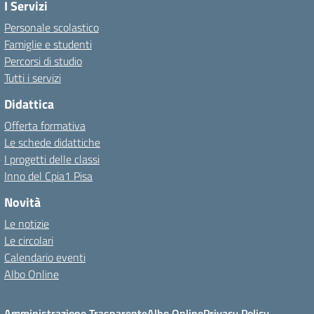
I Servizi
Personale scolastico
Famiglie e studenti
Percorsi di studio
Tutti i servizi
Didattica
Offerta formativa
Le schede didattiche
I progetti delle classi
Inno del Cpia1 Pisa
Novità
Le notizie
Le circolari
Calendario eventi
Albo Online
Amministrazione Trasparente
Albo Online
Privacy Policy