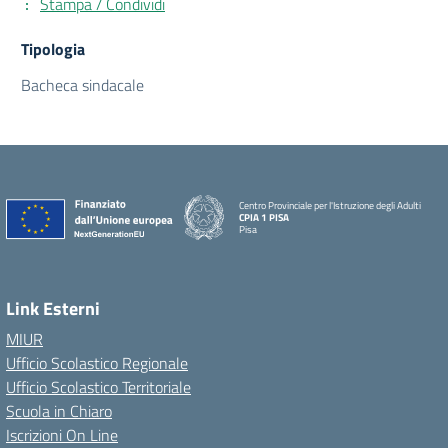
Stampa / Condividi
Tipologia
Bacheca sindacale
Centro Provinciale per l'Istruzione degli Adulti
CPIA 1 PISA
Pisa
Link Esterni
MIUR
Ufficio Scolastico Regionale
Ufficio Scolastico Territoriale
Scuola in Chiaro
Iscrizioni On Line