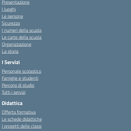
Presentazione
I luoghi
Le persone
Sicurezza
I numeri della scuola
Le carte della scuola
Organizzazione
La storia
I Servizi
Personale scolastico
Famiglie e studenti
Percorsi di studio
Tutti i servizi
Didattica
Offerta formativa
Le schede didattiche
I progetti delle classi