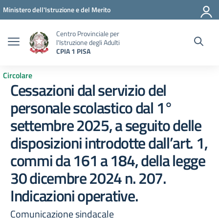
Vai ai contenuti
Vai al menu di navigazione
Vai al footer
Ministero dell'Istruzione e del Merito
Centro Provinciale per
l'Istruzione degli Adulti
CPIA 1 PISA
Circolare
Cessazioni dal servizio del
personale scolastico dal 1°
settembre 2025, a seguito delle
disposizioni introdotte dall’art. 1,
commi da 161 a 184, della legge
30 dicembre 2024 n. 207.
Indicazioni operative.
Comunicazione sindacale