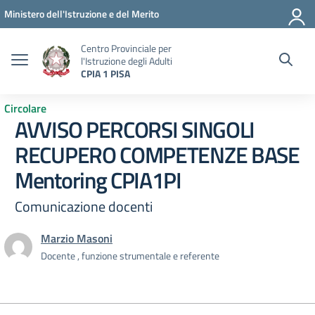
Vai ai contenuti
Vai al menu di navigazione
Vai al footer
Ministero dell'Istruzione e del Merito
Centro Provinciale per
l'Istruzione degli Adulti
CPIA 1 PISA
Circolare
AVVISO PERCORSI SINGOLI
RECUPERO COMPETENZE BASE
Mentoring CPIA1PI
Comunicazione docenti
Marzio Masoni
Docente , funzione strumentale e referente