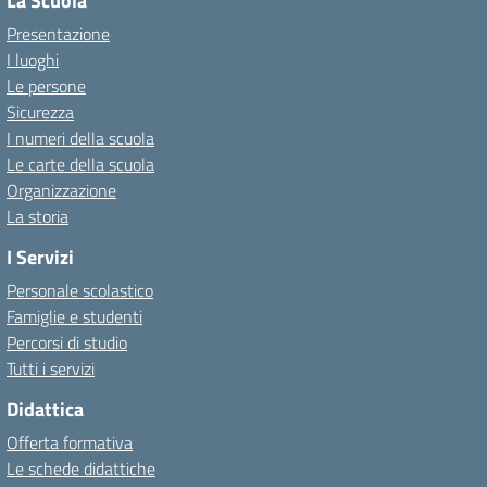
La Scuola
Presentazione
I luoghi
Le persone
Sicurezza
I numeri della scuola
Le carte della scuola
Organizzazione
La storia
I Servizi
Personale scolastico
Famiglie e studenti
Percorsi di studio
Tutti i servizi
Didattica
Offerta formativa
Le schede didattiche