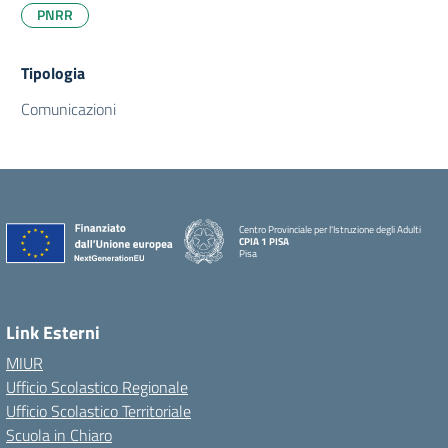
PNRR
Tipologia
Comunicazioni
Centro Provinciale per l'Istruzione degli Adulti
CPIA 1 PISA
Pisa
Link Esterni
MIUR
Ufficio Scolastico Regionale
Ufficio Scolastico Territoriale
Scuola in Chiaro