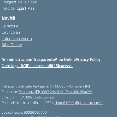
I progetti delle classi
Inno del Cpia1 Pisa
Novità
Le notizie
Le circolari
Calendario eventi
Albo Online
Amministrazione Trasparente
Albo Online
Privacy Policy
Note legali
AGID - accessibilità
Sicurezza
Indirizzo:
Via Brigate Partigiane, 4 - 56025 - Pontedera (PI)
Centralino:
Pontedera (PI) 0587 299 512- Pisa 050 554050
Email:
pimm61000c@istruzione.it
Posta elettronica certificata (PEC):
pimm61000c@pec.istruzione.it
Codice fiscale: 90056090500