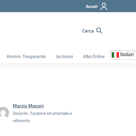
Accedi
Cerca
Italian
Ammin. Trasparente
Iscrizioni
Albo Online
Marzio Masoni
Docente , funzione strumentale e
referente