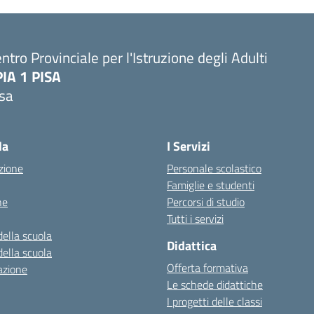
ntro Provinciale per l'Istruzione degli Adulti
PIA 1 PISA
isa
la
I Servizi
zione
Personale scolastico
Famiglie e studenti
ne
Percorsi di studio
Tutti i servizi
della scuola
Didattica
della scuola
Offerta formativa
azione
Le schede didattiche
I progetti delle classi